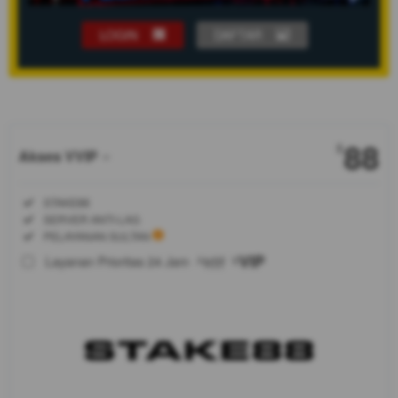
LOGIN
DAFTAR
Show More
88
$
Akses VVIP
Akses
Included:
STAKE88
VVIP
Included:
SERVER ANTI-LAG
SELECTED
Included:
PELAYANAN SULTAN
88
$
ktif
VIP
Layanan Prioritas 24 Jam
A
V
Bergabunglah
di STAKE88,
situs game
VVIP yang
ditenagai
server anti-
lag paling