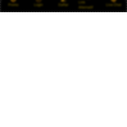
infrastruktur enkripsi dari STAKE88 menjawab
Link
Promo
Login
Daftar
Live Chat
Alternatif
keraguan saya. Link alternatifnya selalu
responsif, menjadikan pengalaman bermain jauh
lebih eksklusif dan aman.