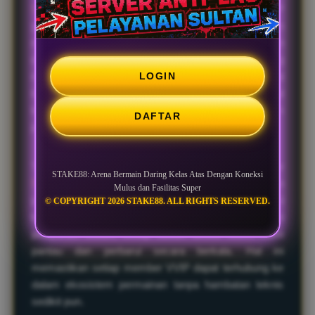
STAKE88
hadir sebagai standar baru situs game VVIP
yang dirancang khusus untuk memastikan pemain
mendapatkan akses login yang mulus kapan pun
dibutuhkan. Berbekal teknologi server anti-lag
LOGIN
mutakhir, kami menjamin stabilitas permainan tingkat
tinggi, sehingga Anda terbebas dari kekhawatiran saat
terjadi lonjakan trafik maupun pemeliharaan sistem
DAFTAR
jaringan.
Tidak hanya berfokus pada kecepatan akses, jalur
STAKE88: Arena Bermain Daring Kelas Atas Dengan Koneksi
STAKE88 login
juga dirancang untuk menyajikan
Mulus dan Fasilitas Super
pengalaman antarmuka yang sangat responsif demi
© COPYRIGHT 2026 STAKE88. ALL RIGHTS RESERVED.
kenyamanan Anda. Sebagai wujud komitmen
pelayanan sultan, setiap tautan akses resmi kami
pantau dan perbarui secara berkala. Hal ini
memastikan setiap member VVIP dapat terhubung ke
dalam ekosistem permainan tanpa hambatan teknis
sedikit pun.