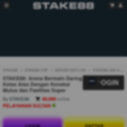
STAKE88
STAKE88 VVIP
SERVER ANTI-LAG
STAKE88 LINK ALTERNATIF
STAKE88: Arena Bermain Daring
OGIN
L
Kelas Atas Dengan Koneksi
Mulus dan Fasilitas Super
By
STAKE88
88,888
online
PELAYANAN SULTAN
LOGIN
DAFTAR