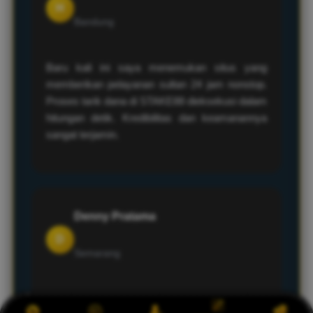
H
Bandung
Baru kali ini saya menemukan situs yang
memberikan pelayanan sultan 24 jam nonstop.
Proses tarik dana di STAKE88 dieksekusi dalam
hitungan detik. Kredibilitas dan keamanannya
sangat terjamin.
Denny Pratama
D
Semarang
Saya sangat mengutamakan privasi data, dan