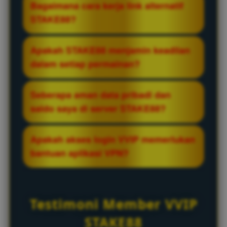
Bagaimana cara kerja link alternatif
eksklusif yang dirancang dengan teknologi
STAKE88?
server anti-lag generasi terbaru. Kami
memberikan jaminan stabilitas permainan
Akses link alternatif STAKE88 difungsikan
Apakah STAKE88 menjamin keadilan
tanpa jeda, dipadukan dengan standar
sebagai jalur privasi bebas hambatan yang
dalam setiap permainan?
pelayanan sultan yang memprioritaskan
diperbarui secara sistematis. Infrastruktur
kenyamanan serta keamanan member
ini memastikan setiap pemain kelas VVIP
Tentu saja. Kami mengimplementasikan
Seberapa aman data pribadi dan
secara profesional.
tetap dapat terhubung ke dalam
sistem Fair Play 100% dengan algoritma
saldo saya di server STAKE88?
ekosistem permainan dengan lancar dan
terverifikasi untuk seluruh portofolio
sangat aman, terhindar dari kendala
hiburan yang tersedia. Sebagai penyedia
Infrastruktur server anti-lag kami
Apakah akses login VVIP memerlukan
jaringan atau pemblokiran wilayah.
layanan berstandar sultan, integritas
didukung oleh protokol enkripsi data
bantuan aplikasi VPN?
operasional dan transparansi hasil adalah
setara perbankan yang berlapis. Seluruh
komitmen mutlak yang terus dikawal ketat
rekam jejak privasi dan transaksi saldo
Sama sekali tidak. Tim engineer kami
oleh tim audit kami.
member diproteksi secara absolut,
secara proaktif melakukan pemeliharaan
Testimoni Member VVIP
menutup rapat segala celah dari ancaman
dan optimasi routing jaringan. Anda dapat
peretasan maupun akses ilegal oleh pihak
mengakses halaman login STAKE88
STAKE88