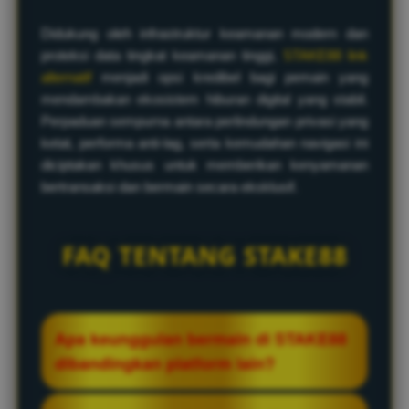
Didukung oleh infrastruktur keamanan modern dan
proteksi data tingkat keamanan tinggi,
STAKE88 link
alternatif
menjadi opsi kredibel bagi pemain yang
mendambakan ekosistem hiburan digital yang stabil.
Perpaduan sempurna antara perlindungan privasi yang
ketat, performa anti-lag, serta kemudahan navigasi ini
diciptakan khusus untuk memberikan kenyamanan
bertransaksi dan bermain secara eksklusif.
FAQ TENTANG STAKE88
Apa keunggulan bermain di STAKE88
dibandingkan platform lain?
STAKE88 merupakan situs game VVIP