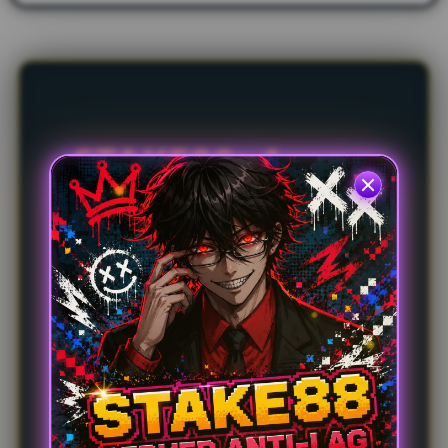
l
l
i
s
e
n
s
STAKE88: Arena
i
Bermain Daring
Kelas Atas
Dengan Koneksi
Mulus dan
Fasilitas Super