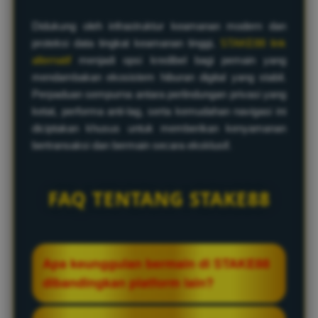
Didukung oleh infrastruktur keamanan modern dan
proteksi data tingkat keamanan tinggi,
STAKE88 link
alternatif
menjadi opsi kredibel bagi pemain yang
mendambakan ekosistem hiburan digital yang stabil.
Perpaduan sempurna antara perlindungan privasi yang
ketat, performa anti-lag, serta kemudahan navigasi ini
diciptakan khusus untuk memberikan kenyamanan
bertransaksi dan bermain secara eksklusif.
FAQ TENTANG STAKE88
Apa keunggulan bermain di STAKE88
dibandingkan platform lain?
STAKE88 merupakan situs game VVIP