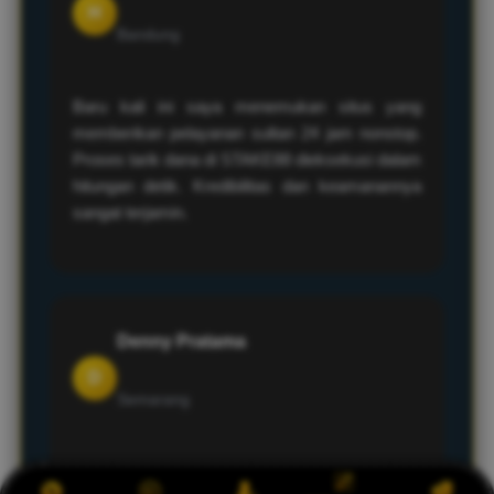
H
Bandung
Baru kali ini saya menemukan situs yang
memberikan pelayanan sultan 24 jam nonstop.
Proses tarik dana di STAKE88 dieksekusi dalam
hitungan detik. Kredibilitas dan keamanannya
sangat terjamin.
Denny Pratama
D
Semarang
Saya sangat mengutamakan privasi data, dan