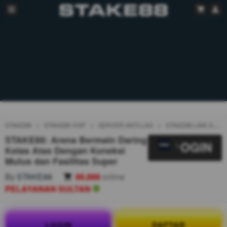
STAKE88
STAKE88 VVIP
SERVER ANTI-LAG
STAKE88 LINK ALTERNATIF
STAKE88: Arena Bermain Daring
OGIN
L
Kelas Atas Dengan Koneksi
Mulus dan Fasilitas Super
By
STAKE88
88,888
online
PELAYANAN SULTAN
LOGIN
DAFTAR