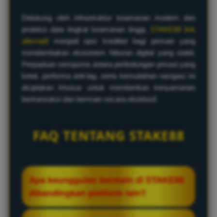
Didukung oleh infrastruktur keamanan modern dan
proteksi data tingkat keamanan tinggi,
STAKE88 link
alternatif
menjadi opsi kredibel bagi pemain yang
mendambakan ekosistem hiburan digital yang stabil.
Perpaduan sempurna antara perlindungan privasi yang
ketat, performa anti-lag, serta kemudahan navigasi ini
diciptakan khusus untuk memberikan kenyamanan
bertransaksi dan bermain secara eksklusif.
FAQ TENTANG STAKE88
Apa keunggulan bermain di STAKE88
dibandingkan platform lain?
STAKE88 merupakan situs game VVIP