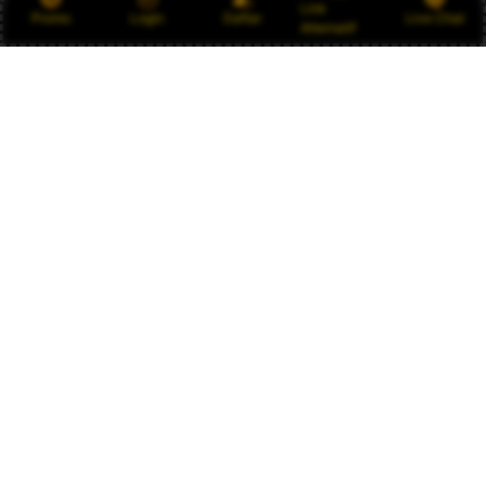
infrastruktur enkripsi dari STAKE88 menjawab
Link
Promo
Login
Daftar
Live Chat
Alternatif
keraguan saya. Link alternatifnya selalu
responsif, menjadikan pengalaman bermain jauh
lebih eksklusif dan aman.