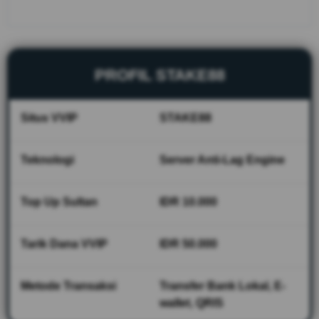
responsif.
Rasakan
kemewahan
pelayanan
sultan tanpa
PROFIL STAKE88
henti untuk
jaminan
taruhan yang
Situs VVIP
STAKE88
aman dan
eksklusif.
Teknologi
Server Anti-Lag Engine
L
i
Top Up Sultan
IDR 10.000
h
a
t
Tarik Dana VVIP
IDR 50.000
d
e
t
Metode Transaksi
Transfer Bank Lokal, E-
a
wallet, QRIS
i