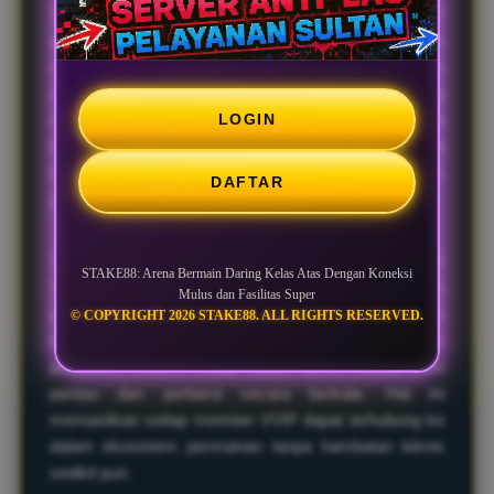
STAKE88
hadir sebagai standar baru situs game VVIP
yang dirancang khusus untuk memastikan pemain
mendapatkan akses login yang mulus kapan pun
dibutuhkan. Berbekal teknologi server anti-lag
LOGIN
mutakhir, kami menjamin stabilitas permainan tingkat
tinggi, sehingga Anda terbebas dari kekhawatiran saat
terjadi lonjakan trafik maupun pemeliharaan sistem
DAFTAR
jaringan.
Tidak hanya berfokus pada kecepatan akses, jalur
STAKE88: Arena Bermain Daring Kelas Atas Dengan Koneksi
STAKE88 login
juga dirancang untuk menyajikan
Mulus dan Fasilitas Super
pengalaman antarmuka yang sangat responsif demi
© COPYRIGHT 2026 STAKE88. ALL RIGHTS RESERVED.
kenyamanan Anda. Sebagai wujud komitmen
pelayanan sultan, setiap tautan akses resmi kami
pantau dan perbarui secara berkala. Hal ini
memastikan setiap member VVIP dapat terhubung ke
dalam ekosistem permainan tanpa hambatan teknis
sedikit pun.