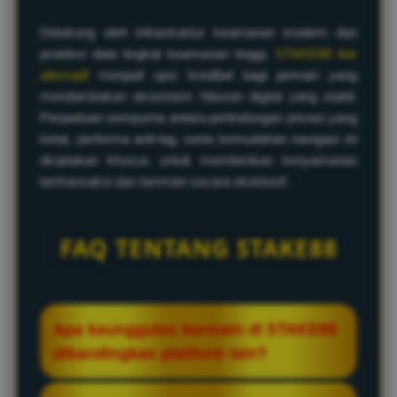
Didukung oleh infrastruktur keamanan modern dan
proteksi data tingkat keamanan tinggi,
STAKE88 link
alternatif
menjadi opsi kredibel bagi pemain yang
mendambakan ekosistem hiburan digital yang stabil.
Perpaduan sempurna antara perlindungan privasi yang
ketat, performa anti-lag, serta kemudahan navigasi ini
diciptakan khusus untuk memberikan kenyamanan
bertransaksi dan bermain secara eksklusif.
FAQ TENTANG STAKE88
Apa keunggulan bermain di STAKE88
dibandingkan platform lain?
STAKE88 merupakan situs game VVIP