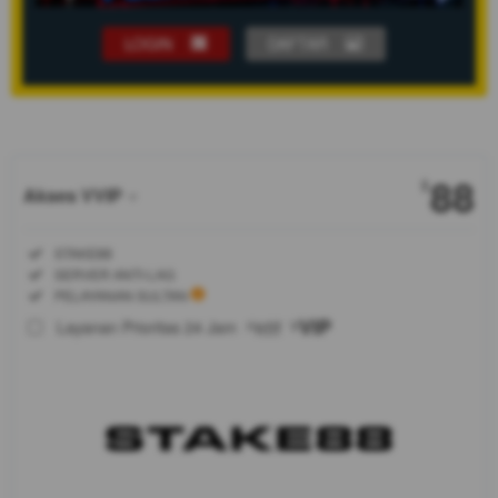
LOGIN
DAFTAR
Show More
88
$
Akses VVIP
Akses
Included:
STAKE88
VVIP
Included:
SERVER ANTI-LAG
SELECTED
Included:
PELAYANAN SULTAN
88
$
ktif
VIP
Layanan Prioritas 24 Jam
A
V
Bergabunglah
di STAKE88,
situs game
VVIP yang
ditenagai
server anti-
lag paling