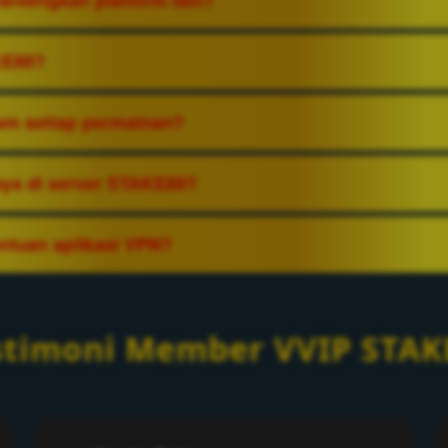
andingkan platform lain?
yang dirancang dengan teknologi server anti-lag generas
AKE88?
ndar pelayanan sultan yang memprioritaskan kenyamanan 
agai jalur privasi bebas hambatan yang diperbarui secara s
am setiap permainan?
e dalam ekosistem permainan dengan lancar dan sangat 
Fair Play 100% dengan algoritma terverifikasi untuk selu
aya di server STAKE88?
as operasional dan transparansi hasil adalah komitmen m
eh protokol enkripsi data setara perbankan yang berlapis. 
ntuan aplikasi VPN?
pat segala celah dari ancaman peretasan maupun akses ile
 proaktif melakukan pemeliharaan dan optimasi routing 
ser perangkat pintar maupun desktop menggunakan kone
stimoni Member VVIP STAK