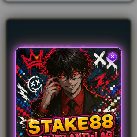
l
l
i
s
e
n
s
STAKE88: Arena
i
Bermain Daring
Kelas Atas
Dengan Koneksi
Mulus dan
Fasilitas Super