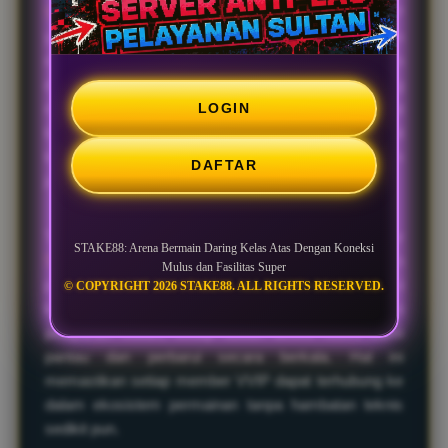
STAKE88
hadir sebagai standar baru situs game VVIP
yang dirancang khusus untuk memastikan pemain
mendapatkan akses login yang mulus kapan pun
dibutuhkan. Berbekal teknologi server anti-lag
LOGIN
mutakhir, kami menjamin stabilitas permainan tingkat
tinggi, sehingga Anda terbebas dari kekhawatiran saat
terjadi lonjakan trafik maupun pemeliharaan sistem
DAFTAR
jaringan.
Tidak hanya berfokus pada kecepatan akses, jalur
STAKE88: Arena Bermain Daring Kelas Atas Dengan Koneksi
STAKE88 login
juga dirancang untuk menyajikan
Mulus dan Fasilitas Super
pengalaman antarmuka yang sangat responsif demi
© COPYRIGHT 2026 STAKE88. ALL RIGHTS RESERVED.
kenyamanan Anda. Sebagai wujud komitmen
pelayanan sultan, setiap tautan akses resmi kami
pantau dan perbarui secara berkala. Hal ini
memastikan setiap member VVIP dapat terhubung ke
dalam ekosistem permainan tanpa hambatan teknis
sedikit pun.