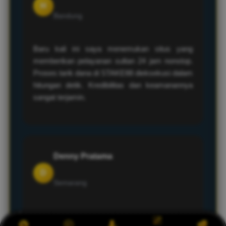
H
Bandung
Baru kali ini saya menemukan situs yang
memberikan pelayanan sultan 24 jam nonstop.
Proses tarik dana di STAKE88 dieksekusi dalam
hitungan detik. Kredibilitas dan keamanannya
sangat terjamin.
Denny Pratama
D
Semarang
Saya sangat mengutamakan privasi data, dan