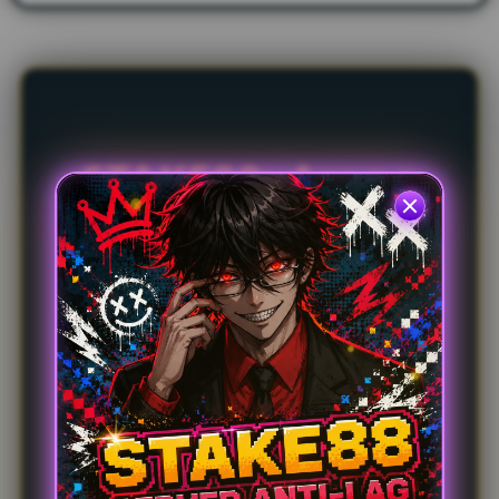
l
l
i
s
e
n
s
STAKE88: Arena
i
Bermain Daring
Kelas Atas
Dengan Koneksi
Mulus dan
Fasilitas Super