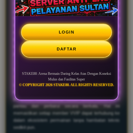
STAKE88
hadir sebagai standar baru situs game VVIP
yang dirancang khusus untuk memastikan pemain
mendapatkan akses login yang mulus kapan pun
dibutuhkan. Berbekal teknologi server anti-lag
LOGIN
mutakhir, kami menjamin stabilitas permainan tingkat
tinggi, sehingga Anda terbebas dari kekhawatiran saat
terjadi lonjakan trafik maupun pemeliharaan sistem
DAFTAR
jaringan.
Tidak hanya berfokus pada kecepatan akses, jalur
STAKE88: Arena Bermain Daring Kelas Atas Dengan Koneksi
STAKE88 login
juga dirancang untuk menyajikan
Mulus dan Fasilitas Super
pengalaman antarmuka yang sangat responsif demi
© COPYRIGHT 2026 STAKE88. ALL RIGHTS RESERVED.
kenyamanan Anda. Sebagai wujud komitmen
pelayanan sultan, setiap tautan akses resmi kami
pantau dan perbarui secara berkala. Hal ini
memastikan setiap member VVIP dapat terhubung ke
dalam ekosistem permainan tanpa hambatan teknis
sedikit pun.