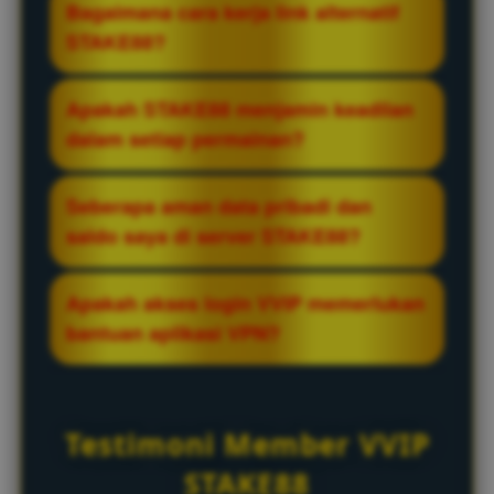
Bagaimana cara kerja link alternatif
eksklusif yang dirancang dengan teknologi
STAKE88?
server anti-lag generasi terbaru. Kami
memberikan jaminan stabilitas permainan
Akses link alternatif STAKE88 difungsikan
Apakah STAKE88 menjamin keadilan
tanpa jeda, dipadukan dengan standar
sebagai jalur privasi bebas hambatan yang
dalam setiap permainan?
pelayanan sultan yang memprioritaskan
diperbarui secara sistematis. Infrastruktur
kenyamanan serta keamanan member
ini memastikan setiap pemain kelas VVIP
Tentu saja. Kami mengimplementasikan
Seberapa aman data pribadi dan
secara profesional.
tetap dapat terhubung ke dalam
sistem Fair Play 100% dengan algoritma
saldo saya di server STAKE88?
ekosistem permainan dengan lancar dan
terverifikasi untuk seluruh portofolio
sangat aman, terhindar dari kendala
hiburan yang tersedia. Sebagai penyedia
Infrastruktur server anti-lag kami
Apakah akses login VVIP memerlukan
jaringan atau pemblokiran wilayah.
layanan berstandar sultan, integritas
didukung oleh protokol enkripsi data
bantuan aplikasi VPN?
operasional dan transparansi hasil adalah
setara perbankan yang berlapis. Seluruh
komitmen mutlak yang terus dikawal ketat
rekam jejak privasi dan transaksi saldo
Sama sekali tidak. Tim engineer kami
oleh tim audit kami.
member diproteksi secara absolut,
secara proaktif melakukan pemeliharaan
Testimoni Member VVIP
menutup rapat segala celah dari ancaman
dan optimasi routing jaringan. Anda dapat
peretasan maupun akses ilegal oleh pihak
mengakses halaman login STAKE88
STAKE88