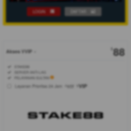
LOGIN
DAFTAR
Show More
88
$
Akses VVIP
Akses
Included:
STAKE88
VVIP
Included:
SERVER ANTI-LAG
SELECTED
Included:
PELAYANAN SULTAN
88
$
ktif
VIP
Layanan Prioritas 24 Jam
A
V
Bergabunglah
di STAKE88,
situs game
VVIP yang
ditenagai
server anti-
lag paling