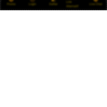
infrastruktur enkripsi dari STAKE88 menjawab
Link
Promo
Login
Daftar
Live Chat
Alternatif
keraguan saya. Link alternatifnya selalu
responsif, menjadikan pengalaman bermain jauh
lebih eksklusif dan aman.