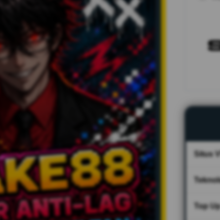
sult
yang
L
i
h
a
t
d
e
t
a
i
l
l
Situs 
i
s
Teknol
e
n
s
Top Up
i