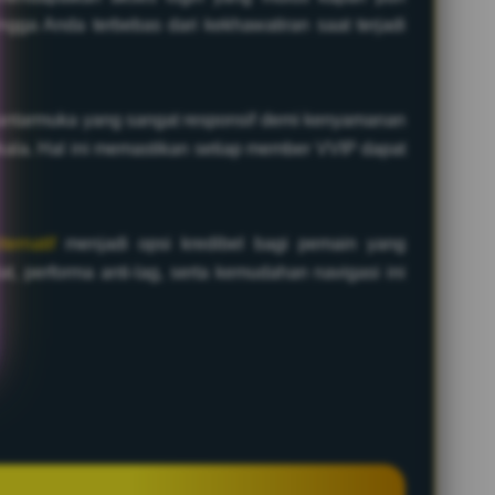
hingga Anda terbebas dari kekhawatiran saat terjadi
antarmuka yang sangat responsif demi kenyamanan
kala. Hal ini memastikan setiap member VVIP dapat
ernatif
menjadi opsi kredibel bagi pemain yang
, performa anti-lag, serta kemudahan navigasi ini