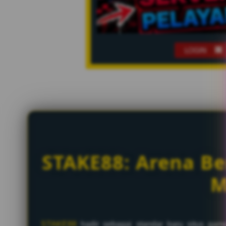
LOGIN
STAKE88: Arena Be
M
STAKE88
hadir sebagai standar baru situs ga