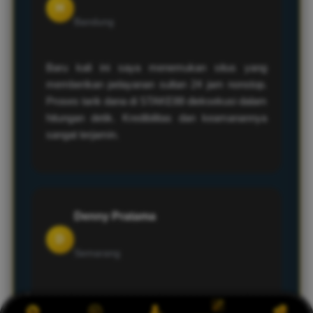
H
Bandung
Baru kali ini saya menemukan situs yang
memberikan pelayanan sultan 24 jam nonstop.
Proses tarik dana di STAKE88 dieksekusi dalam
hitungan detik. Kredibilitas dan keamanannya
sangat terjamin.
Denny Pratama
D
Semarang
Saya sangat mengutamakan privasi data, dan