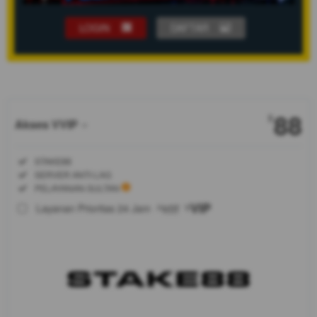
LOGIN
DAFTAR
Show More
88
$
Akses VVIP
Akses
Included:
STAKE88
VVIP
Included:
SERVER ANTI-LAG
SELECTED
Included:
PELAYANAN SULTAN
88
$
ktif
VIP
Layanan Prioritas 24 Jam
A
V
Bergabunglah
di STAKE88,
situs game
VVIP yang
ditenagai
server anti-
lag paling