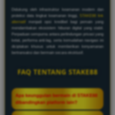
Didukung oleh infrastruktur keamanan modern dan
proteksi data tingkat keamanan tinggi,
STAKE88 link
alternatif
menjadi opsi kredibel bagi pemain yang
mendambakan ekosistem hiburan digital yang stabil.
Perpaduan sempurna antara perlindungan privasi yang
ketat, performa anti-lag, serta kemudahan navigasi ini
diciptakan khusus untuk memberikan kenyamanan
bertransaksi dan bermain secara eksklusif.
FAQ TENTANG STAKE88
Apa keunggulan bermain di STAKE88
dibandingkan platform lain?
STAKE88 merupakan situs game VVIP