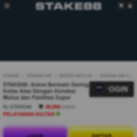
STAKE88
STAKE88 VVIP
SERVER ANTI-LAG
STAKE88 LINK ALTERNATIF
STAKE88: Arena Bermain Daring
OGIN
L
Kelas Atas Dengan Koneksi
Mulus dan Fasilitas Super
By
STAKE88
88,888
online
PELAYANAN SULTAN
LOGIN
DAFTAR