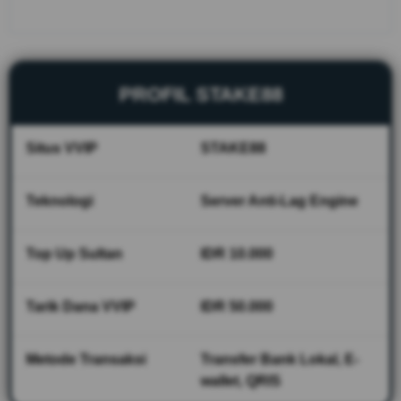
responsif.
Rasakan
kemewahan
pelayanan
sultan tanpa
PROFIL STAKE88
henti untuk
jaminan
taruhan yang
Situs VVIP
STAKE88
aman dan
eksklusif.
Teknologi
Server Anti-Lag Engine
L
i
Top Up Sultan
IDR 10.000
h
a
t
Tarik Dana VVIP
IDR 50.000
d
e
t
Metode Transaksi
Transfer Bank Lokal, E-
a
wallet, QRIS
i