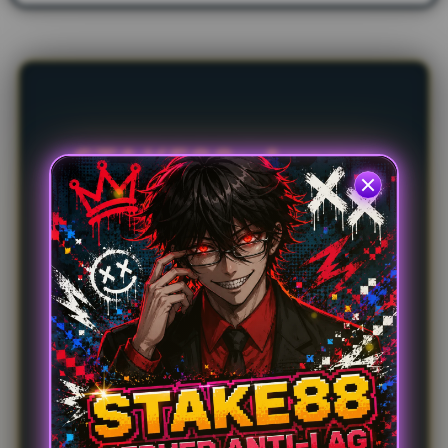
l
l
i
s
e
n
s
STAKE88: Arena
i
Bermain Daring
Kelas Atas
Dengan Koneksi
Mulus dan
Fasilitas Super