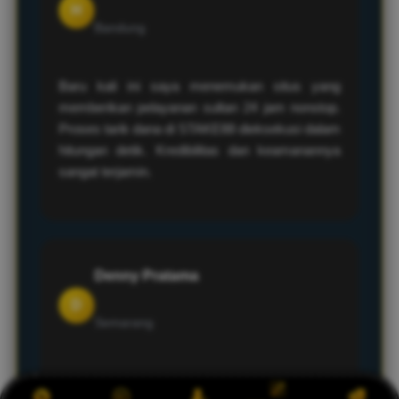
H
Bandung
Baru kali ini saya menemukan situs yang
memberikan pelayanan sultan 24 jam nonstop.
Proses tarik dana di STAKE88 dieksekusi dalam
hitungan detik. Kredibilitas dan keamanannya
sangat terjamin.
Denny Pratama
D
Semarang
Saya sangat mengutamakan privasi data, dan