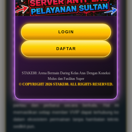
STAKE88
hadir sebagai standar baru situs game VVIP
yang dirancang khusus untuk memastikan pemain
mendapatkan akses login yang mulus kapan pun
dibutuhkan. Berbekal teknologi server anti-lag
LOGIN
mutakhir, kami menjamin stabilitas permainan tingkat
tinggi, sehingga Anda terbebas dari kekhawatiran saat
terjadi lonjakan trafik maupun pemeliharaan sistem
DAFTAR
jaringan.
Tidak hanya berfokus pada kecepatan akses, jalur
STAKE88: Arena Bermain Daring Kelas Atas Dengan Koneksi
STAKE88 login
juga dirancang untuk menyajikan
Mulus dan Fasilitas Super
pengalaman antarmuka yang sangat responsif demi
© COPYRIGHT 2026 STAKE88. ALL RIGHTS RESERVED.
kenyamanan Anda. Sebagai wujud komitmen
pelayanan sultan, setiap tautan akses resmi kami
pantau dan perbarui secara berkala. Hal ini
memastikan setiap member VVIP dapat terhubung ke
dalam ekosistem permainan tanpa hambatan teknis
sedikit pun.