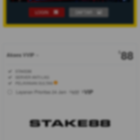
LOGIN
DAFTAR
Show More
88
$
Akses VVIP
Akses
Included:
STAKE88
VVIP
Included:
SERVER ANTI-LAG
SELECTED
Included:
PELAYANAN SULTAN
88
$
ktif
VIP
Layanan Prioritas 24 Jam
A
V
Bergabunglah
di STAKE88,
situs game
VVIP yang
ditenagai
server anti-
lag paling