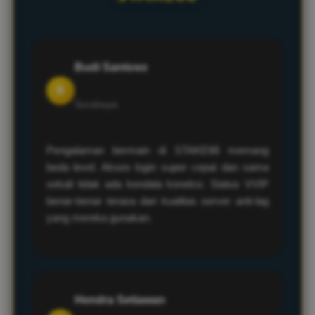
yang tidak berkepentingan.
dengan sangat cepat melalui browser
perangkat pintar maupun desktop
menggunakan koneksi internet penyedia
layanan lokal tanpa hambatan apa pun.
Budi Santoso
B
Surabaya
Pengalaman bermain di STAKE88 memang
beda level. Akses login super cepat dan sama
sekali tidak ada kendala koneksi. Status VVIP
benar-benar terasa dari kualitas server anti-lag
yang mereka gunakan.
Hendra Setiawan