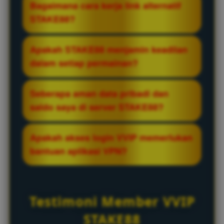
Bagaimana cara kerja link alternatif
eksklusif yang dirancang dengan teknologi
STAKE88?
server anti-lag generasi terbaru. Kami
memberikan jaminan stabilitas permainan
Akses link alternatif STAKE88 difungsikan
Apakah STAKE88 menjamin keadilan
tanpa jeda, dipadukan dengan standar
sebagai jalur privasi bebas hambatan yang
dalam setiap permainan?
pelayanan sultan yang memprioritaskan
diperbarui secara sistematis. Infrastruktur
kenyamanan serta keamanan member
ini memastikan setiap pemain kelas VVIP
Tentu saja. Kami mengimplementasikan
Seberapa aman data pribadi dan
secara profesional.
tetap dapat terhubung ke dalam
sistem Fair Play 100% dengan algoritma
saldo saya di server STAKE88?
ekosistem permainan dengan lancar dan
terverifikasi untuk seluruh portofolio
sangat aman, terhindar dari kendala
hiburan yang tersedia. Sebagai penyedia
Infrastruktur server anti-lag kami
Apakah akses login VVIP memerlukan
jaringan atau pemblokiran wilayah.
layanan berstandar sultan, integritas
didukung oleh protokol enkripsi data
bantuan aplikasi VPN?
operasional dan transparansi hasil adalah
setara perbankan yang berlapis. Seluruh
komitmen mutlak yang terus dikawal ketat
rekam jejak privasi dan transaksi saldo
Sama sekali tidak. Tim engineer kami
oleh tim audit kami.
member diproteksi secara absolut,
secara proaktif melakukan pemeliharaan
Testimoni Member VVIP
menutup rapat segala celah dari ancaman
dan optimasi routing jaringan. Anda dapat
peretasan maupun akses ilegal oleh pihak
mengakses halaman login STAKE88
STAKE88