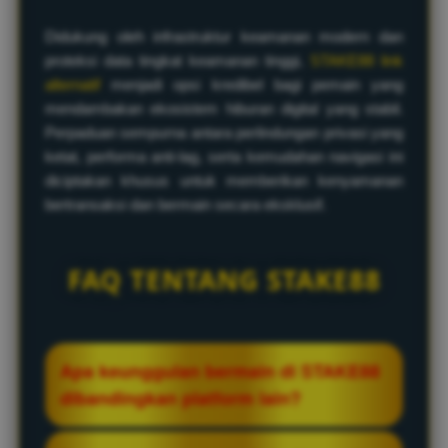
Didukung oleh infrastruktur keamanan modern dan
proteksi data tingkat keamanan tinggi,
STAKE88 link
alternatif
menjadi opsi kredibel bagi pemain yang
mendambakan ekosistem hiburan digital yang stabil.
Perpaduan sempurna antara perlindungan privasi yang
ketat, performa anti-lag, serta kemudahan navigasi ini
diciptakan khusus untuk memberikan kenyamanan
bertransaksi dan bermain secara eksklusif.
FAQ TENTANG STAKE88
Apa keunggulan bermain di STAKE88
dibandingkan platform lain?
STAKE88 merupakan situs game VVIP